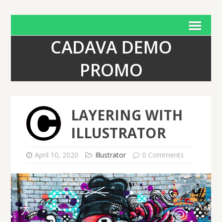
CADAVA DEMO
PROMO
LAYERING WITH
ILLUSTRATOR
April 10, 2020
Illustrator
0 Comments