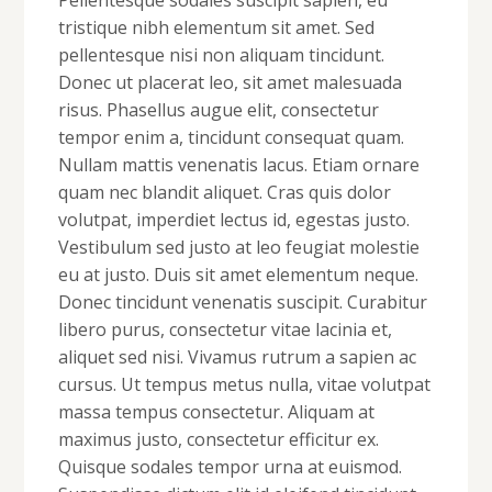
Pellentesque sodales suscipit sapien, eu
tristique nibh elementum sit amet. Sed
pellentesque nisi non aliquam tincidunt.
Donec ut placerat leo, sit amet malesuada
risus. Phasellus augue elit, consectetur
tempor enim a, tincidunt consequat quam.
Nullam mattis venenatis lacus. Etiam ornare
quam nec blandit aliquet. Cras quis dolor
volutpat, imperdiet lectus id, egestas justo.
Vestibulum sed justo at leo feugiat molestie
eu at justo. Duis sit amet elementum neque.
Donec tincidunt venenatis suscipit. Curabitur
libero purus, consectetur vitae lacinia et,
aliquet sed nisi. Vivamus rutrum a sapien ac
cursus. Ut tempus metus nulla, vitae volutpat
massa tempus consectetur. Aliquam at
maximus justo, consectetur efficitur ex.
Quisque sodales tempor urna at euismod.