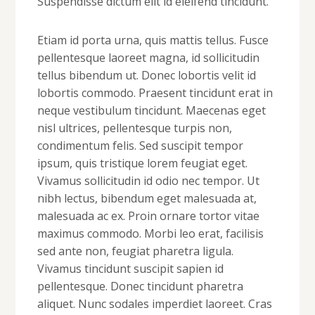
Suspendisse dictum elit id eleifend tincidunt.
Etiam id porta urna, quis mattis tellus. Fusce
pellentesque laoreet magna, id sollicitudin
tellus bibendum ut. Donec lobortis velit id
lobortis commodo. Praesent tincidunt erat in
neque vestibulum tincidunt. Maecenas eget
nisl ultrices, pellentesque turpis non,
condimentum felis. Sed suscipit tempor
ipsum, quis tristique lorem feugiat eget.
Vivamus sollicitudin id odio nec tempor. Ut
nibh lectus, bibendum eget malesuada at,
malesuada ac ex. Proin ornare tortor vitae
maximus commodo. Morbi leo erat, facilisis
sed ante non, feugiat pharetra ligula.
Vivamus tincidunt suscipit sapien id
pellentesque. Donec tincidunt pharetra
aliquet. Nunc sodales imperdiet laoreet. Cras