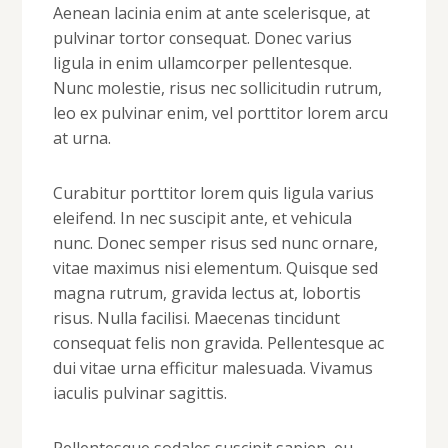
Aenean lacinia enim at ante scelerisque, at
pulvinar tortor consequat. Donec varius
ligula in enim ullamcorper pellentesque.
Nunc molestie, risus nec sollicitudin rutrum,
leo ex pulvinar enim, vel porttitor lorem arcu
at urna.
Curabitur porttitor lorem quis ligula varius
eleifend. In nec suscipit ante, et vehicula
nunc. Donec semper risus sed nunc ornare,
vitae maximus nisi elementum. Quisque sed
magna rutrum, gravida lectus at, lobortis
risus. Nulla facilisi. Maecenas tincidunt
consequat felis non gravida. Pellentesque ac
dui vitae urna efficitur malesuada. Vivamus
iaculis pulvinar sagittis.